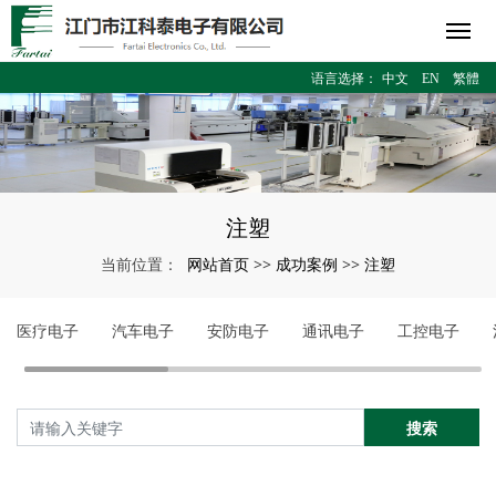
语言选择：
中文
EN
繁體
注塑
网站首页
成功案例
注塑
当前位置：
>>
>>
医疗电子
汽车电子
安防电子
通讯电子
工控电子
搜索