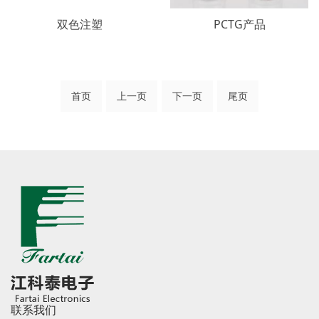
双色注塑
PCTG产品
首页
上一页
下一页
尾页
联系我们