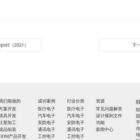
Report（2021）
下一
我们能做的
成功案例
行业分类
资源
方案开发
医疗电子
医疗电子
常见问题解答
固
模具开发
汽车电子
汽车电子
设计规则文件
手
注塑加工
安防电子
安防电子
功能
传
成品组装
通讯电子
通讯电子
新闻中心
ODM产品开发
工控电子
工控电子