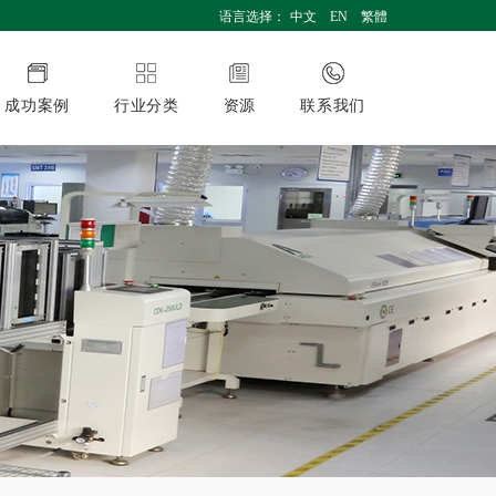
语言选择：
中文
EN
繁體
成功案例
行业分类
资源
联系我们