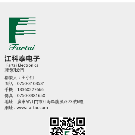
聯繫我們
聯繫人：王小姐
固話：0750-3103531
手機：13360227666
傳真：0750-3381650
地址：廣東省江門市江海區龍溪路73號6幢
網址 :
www.fartai.com