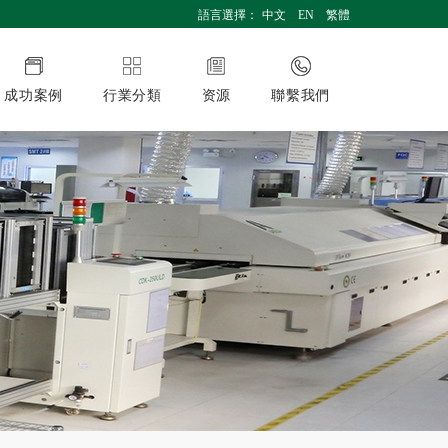
語言選擇：
中文
EN
繁體
成功案例
行業分類
资源
聯繫我們