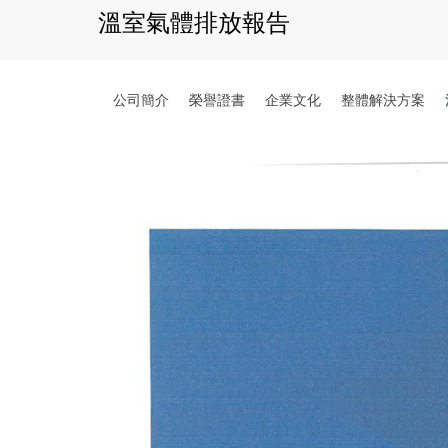
溫室氣體排放報告
公司簡介
榮譽證書
企業文化
整體解決方案