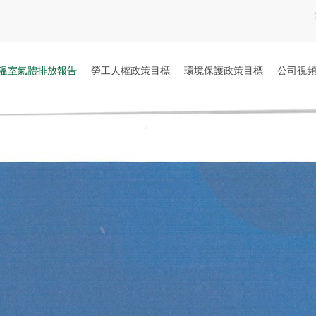
溫室氣體排放報告
勞工人權政策目標
環境保護政策目標
公司視