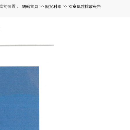
網站首頁
關於科泰
溫室氣體排放報告
當前位置：
>>
>>
頻