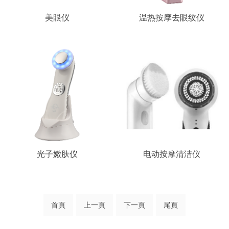
美眼仪
温热按摩去眼纹仪
光子嫩肤仪
电动按摩清洁仪
首頁
上一頁
下一頁
尾頁