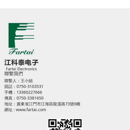
聯繫我們
聯繫人：王小姐
固話：0750-3103531
手機：13360227666
傳真：0750-3381650
地址：廣東省江門市江海區龍溪路73號6幢
網址 :
www.fartai.com