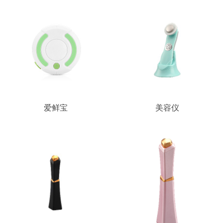
爱鲜宝
美容仪