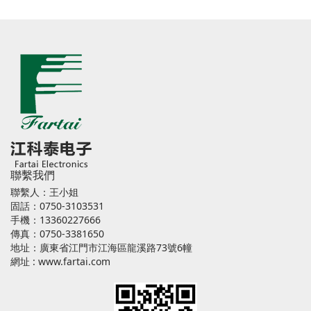
聯繫我們
聯繫人：王小姐
固話：0750-3103531
手機：13360227666
傳真：0750-3381650
地址：廣東省江門市江海區龍溪路73號6幢
網址 :
www.fartai.com